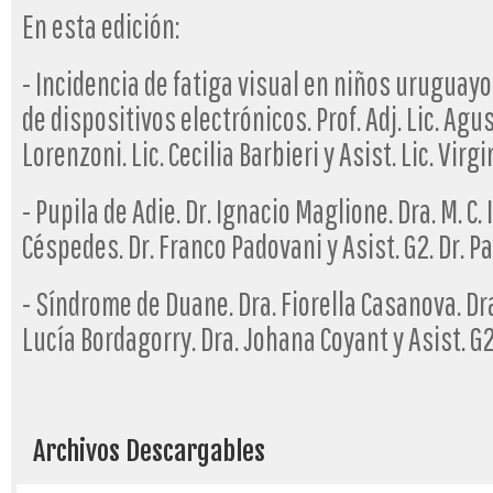
En esta edición:
- Incidencia de fatiga visual en niños uruguayo
de dispositivos electrónicos. Prof. Adj. Lic. Agus
Lorenzoni. Lic. Cecilia Barbieri y Asist. Lic. Virg
- Pupila de Adie. Dr. Ignacio Maglione. Dra. M. C. 
Céspedes. Dr. Franco Padovani y Asist. G2. Dr. P
- Síndrome de Duane. Dra. Fiorella Casanova. Dr
Lucía Bordagorry. Dra. Johana Coyant y Asist. G2
Archivos Descargables